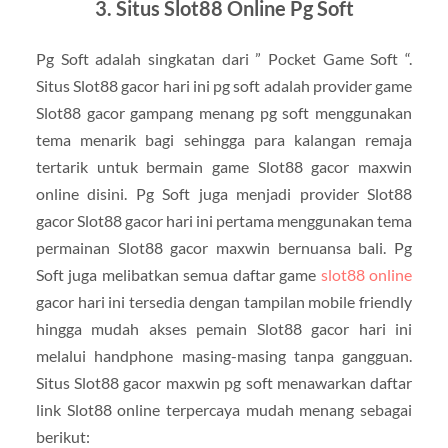
3. Situs Slot88 Online Pg Soft
Pg Soft adalah singkatan dari ” Pocket Game Soft “.
Situs Slot88 gacor hari ini pg soft adalah provider game
Slot88 gacor gampang menang pg soft menggunakan
tema menarik bagi sehingga para kalangan remaja
tertarik untuk bermain game Slot88 gacor maxwin
online disini. Pg Soft juga menjadi provider Slot88
gacor Slot88 gacor hari ini pertama menggunakan tema
permainan Slot88 gacor maxwin bernuansa bali. Pg
Soft juga melibatkan semua daftar game
slot88 online
gacor hari ini tersedia dengan tampilan mobile friendly
hingga mudah akses pemain Slot88 gacor hari ini
melalui handphone masing-masing tanpa gangguan.
Situs Slot88 gacor maxwin pg soft menawarkan daftar
link Slot88 online terpercaya mudah menang sebagai
berikut: