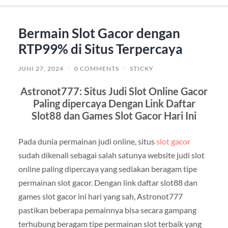
Bermain Slot Gacor dengan
RTP99% di Situs Terpercaya
JUNI 27, 2024
/
0 COMMENTS
/
STICKY
Astronot777: Situs Judi Slot Online Gacor
Paling dipercaya Dengan Link Daftar
Slot88 dan Games Slot Gacor Hari Ini
Pada dunia permainan judi online, situs
slot gacor
sudah dikenali sebagai salah satunya website judi slot
online paling dipercaya yang sediakan beragam tipe
permainan slot gacor. Dengan link daftar slot88 dan
games slot gacor ini hari yang sah, Astronot777
pastikan beberapa pemainnya bisa secara gampang
terhubung beragam tipe permainan slot terbaik yang