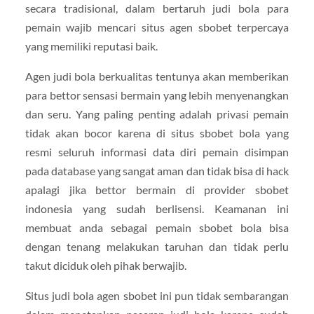
secara tradisional, dalam bertaruh judi bola para
pemain wajib mencari situs agen sbobet terpercaya
yang memiliki reputasi baik.
Agen judi bola berkualitas tentunya akan memberikan
para bettor sensasi bermain yang lebih menyenangkan
dan seru. Yang paling penting adalah privasi pemain
tidak akan bocor karena di situs sbobet bola yang
resmi seluruh informasi data diri pemain disimpan
pada database yang sangat aman dan tidak bisa di hack
apalagi jika bettor bermain di provider sbobet
indonesia yang sudah berlisensi. Keamanan ini
membuat anda sebagai pemain sbobet bola bisa
dengan tenang melakukan taruhan dan tidak perlu
takut diciduk oleh pihak berwajib.
Situs judi bola agen sbobet ini pun tidak sembarangan