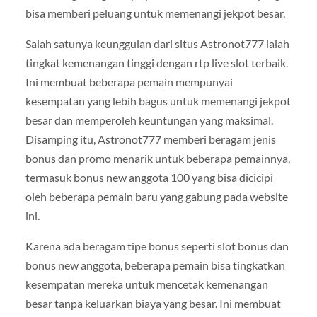
bisa memberi peluang untuk memenangi jekpot besar.
Salah satunya keunggulan dari situs Astronot777 ialah
tingkat kemenangan tinggi dengan rtp live slot terbaik.
Ini membuat beberapa pemain mempunyai
kesempatan yang lebih bagus untuk memenangi jekpot
besar dan memperoleh keuntungan yang maksimal.
Disamping itu, Astronot777 memberi beragam jenis
bonus dan promo menarik untuk beberapa pemainnya,
termasuk bonus new anggota 100 yang bisa dicicipi
oleh beberapa pemain baru yang gabung pada website
ini.
Karena ada beragam tipe bonus seperti slot bonus dan
bonus new anggota, beberapa pemain bisa tingkatkan
kesempatan mereka untuk mencetak kemenangan
besar tanpa keluarkan biaya yang besar. Ini membuat