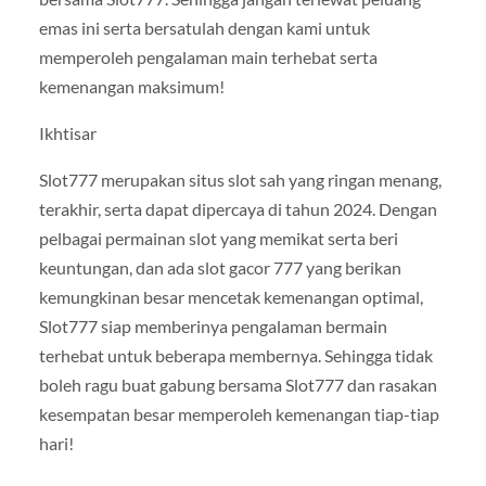
emas ini serta bersatulah dengan kami untuk
memperoleh pengalaman main terhebat serta
kemenangan maksimum!
Ikhtisar
Slot777 merupakan situs slot sah yang ringan menang,
terakhir, serta dapat dipercaya di tahun 2024. Dengan
pelbagai permainan slot yang memikat serta beri
keuntungan, dan ada slot gacor 777 yang berikan
kemungkinan besar mencetak kemenangan optimal,
Slot777 siap memberinya pengalaman bermain
terhebat untuk beberapa membernya. Sehingga tidak
boleh ragu buat gabung bersama Slot777 dan rasakan
kesempatan besar memperoleh kemenangan tiap-tiap
hari!