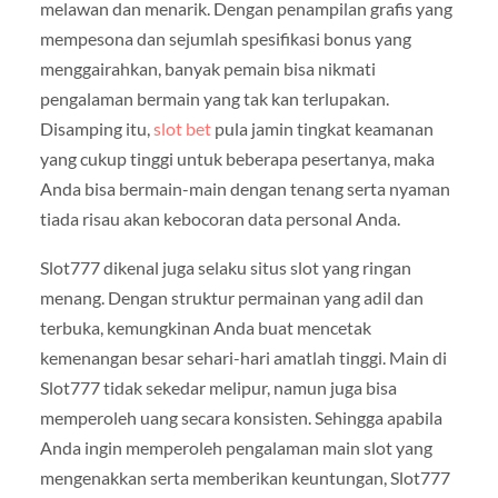
melawan dan menarik. Dengan penampilan grafis yang
mempesona dan sejumlah spesifikasi bonus yang
menggairahkan, banyak pemain bisa nikmati
pengalaman bermain yang tak kan terlupakan.
Disamping itu,
slot bet
pula jamin tingkat keamanan
yang cukup tinggi untuk beberapa pesertanya, maka
Anda bisa bermain-main dengan tenang serta nyaman
tiada risau akan kebocoran data personal Anda.
Slot777 dikenal juga selaku situs slot yang ringan
menang. Dengan struktur permainan yang adil dan
terbuka, kemungkinan Anda buat mencetak
kemenangan besar sehari-hari amatlah tinggi. Main di
Slot777 tidak sekedar melipur, namun juga bisa
memperoleh uang secara konsisten. Sehingga apabila
Anda ingin memperoleh pengalaman main slot yang
mengenakkan serta memberikan keuntungan, Slot777