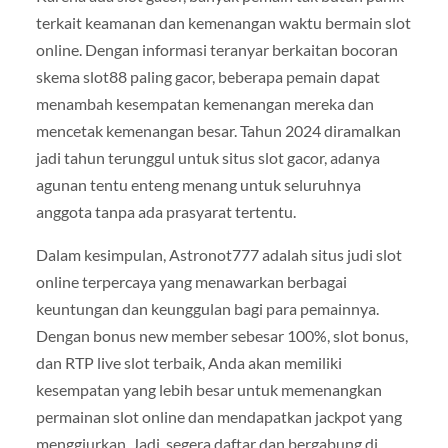
terkait keamanan dan kemenangan waktu bermain slot
online. Dengan informasi teranyar berkaitan bocoran
skema slot88 paling gacor, beberapa pemain dapat
menambah kesempatan kemenangan mereka dan
mencetak kemenangan besar. Tahun 2024 diramalkan
jadi tahun terunggul untuk situs slot gacor, adanya
agunan tentu enteng menang untuk seluruhnya
anggota tanpa ada prasyarat tertentu.
Dalam kesimpulan, Astronot777 adalah situs judi slot
online terpercaya yang menawarkan berbagai
keuntungan dan keunggulan bagi para pemainnya.
Dengan bonus new member sebesar 100%, slot bonus,
dan RTP live slot terbaik, Anda akan memiliki
kesempatan yang lebih besar untuk memenangkan
permainan slot online dan mendapatkan jackpot yang
menggiurkan. Jadi, segera daftar dan bergabung di