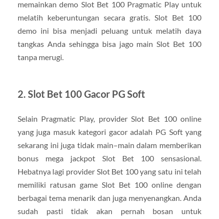
memainkan demo Slot Bet 100 Pragmatic Play untuk
melatih keberuntungan secara gratis. Slot Bet 100
demo ini bisa menjadi peluang untuk melatih daya
tangkas Anda sehingga bisa jago main Slot Bet 100
tanpa merugi.
2. Slot Bet 100 Gacor PG Soft
Selain Pragmatic Play, provider Slot Bet 100 online
yang juga masuk kategori gacor adalah PG Soft yang
sekarang ini juga tidak main–main dalam memberikan
bonus mega jackpot Slot Bet 100 sensasional.
Hebatnya lagi provider Slot Bet 100 yang satu ini telah
memiliki ratusan game Slot Bet 100 online dengan
berbagai tema menarik dan juga menyenangkan. Anda
sudah pasti tidak akan pernah bosan untuk