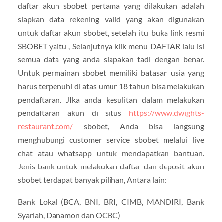
daftar akun sbobet pertama yang dilakukan adalah
siapkan data rekening valid yang akan digunakan
untuk daftar akun sbobet, setelah itu buka link resmi
SBOBET yaitu , Selanjutnya klik menu DAFTAR lalu isi
semua data yang anda siapakan tadi dengan benar.
Untuk permainan sbobet memiliki batasan usia yang
harus terpenuhi di atas umur 18 tahun bisa melakukan
pendaftaran. JIka anda kesulitan dalam melakukan
pendaftaran akun di situs
https://www.dwights-
restaurant.com/
sbobet, Anda bisa langsung
menghubungi customer service sbobet melalui live
chat atau whatsapp untuk mendapatkan bantuan.
Jenis bank untuk melakukan daftar dan deposit akun
sbobet terdapat banyak pilihan, Antara lain:
Bank Lokal (BCA, BNI, BRI, CIMB, MANDIRI, Bank
Syariah, Danamon dan OCBC)